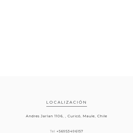
LOCALIZACIÓN
Andres Jarlan 1106, , Curicó, Maule, Chile
Tel
+56953496157