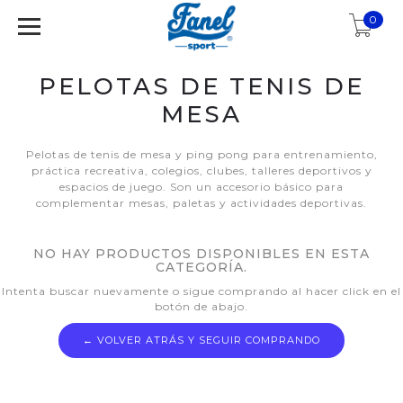
0
PELOTAS DE TENIS DE
MESA
Pelotas de tenis de mesa y ping pong para entrenamiento,
práctica recreativa, colegios, clubes, talleres deportivos y
espacios de juego. Son un accesorio básico para
complementar mesas, paletas y actividades deportivas.
NO HAY PRODUCTOS DISPONIBLES EN ESTA
CATEGORÍA.
Intenta buscar nuevamente o sigue comprando al hacer click en el
botón de abajo.
← VOLVER ATRÁS Y SEGUIR COMPRANDO