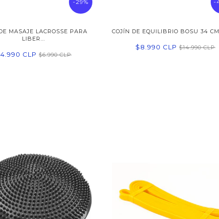
-29%
-
DE MASAJE LACROSSE PARA
COJÍN DE EQUILIBRIO BOSU 34 CM 
LIBER...
$8.990 CLP
$14.990 CLP
4.990 CLP
$6.990 CLP