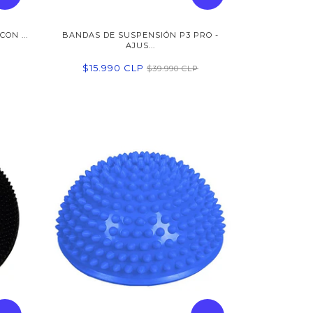
ON ...
BANDAS DE SUSPENSIÓN P3 PRO -
AJUS...
$15.990 CLP
$39.990 CLP