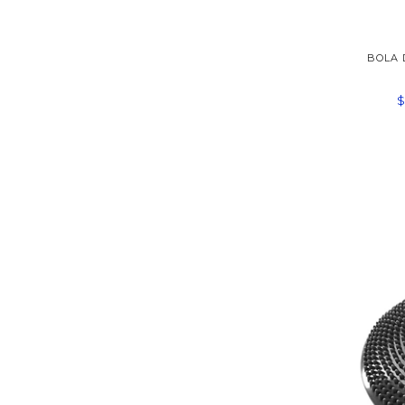
BOLA 
$