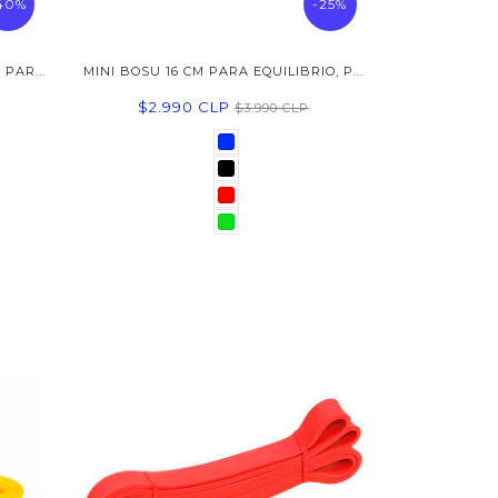
40%
-25%
PAR...
MINI BOSU 16 CM PARA EQUILIBRIO, P...
$2.990 CLP
$3.990 CLP