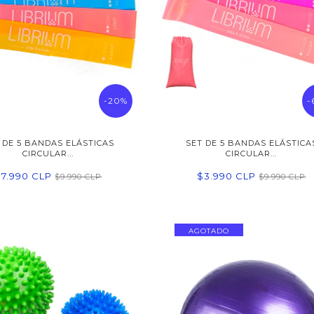
-20%
-
 DE 5 BANDAS ELÁSTICAS
SET DE 5 BANDAS ELÁSTICA
CIRCULAR...
CIRCULAR...
$7.990 CLP
$3.990 CLP
$9.990 CLP
$9.990 CLP
AGOTADO