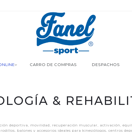
ONLINE
CARRO DE COMPRAS
DESPACHOS
OLOGÍA & REHABIL
ión deportiva, movilidad, recuperación muscular, activación, equi
rodillos, balones y accesorios ideales para kinesiólogos, centros depo