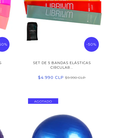
60%
-50%
S
SET DE 5 BANDAS ELÁSTICAS
CIRCULAR...
$4.990 CLP
$9.990 CLP
AGOTADO