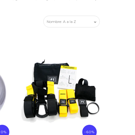
10%
-60%