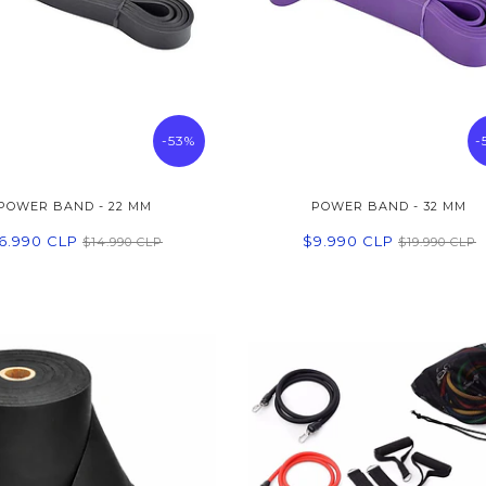
-53%
-
POWER BAND - 22 MM
POWER BAND - 32 MM
6.990 CLP
$9.990 CLP
$14.990 CLP
$19.990 CLP