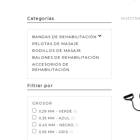
Categorías
MUESTRA 
BANDAS DE REHABILITACIÓN
PELOTAS DE MASAJE
RODILLOS DE MASAJE
BALONES DE REHABILITACIÓN
ACCESORIOS DE
REHABILITACIÓN
Filtrar por
GROSOR
0,29 MM - VERDE
1
0,35 MM - AZUL
1
0,45 MM - NEGRO
1
0,55 MM - GRIS
1