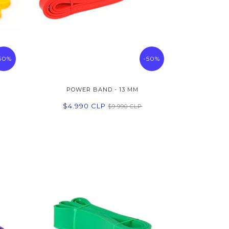
50%
-50%
POWER BAND - 13 MM
$4.990 CLP
$9.990 CLP