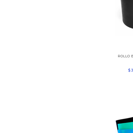
ROLLO 
$