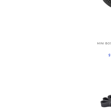
MINI BO
$