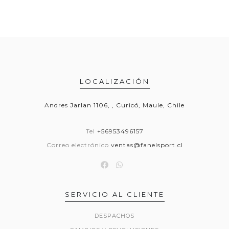
LOCALIZACIÓN
Andres Jarlan 1106, , Curicó, Maule, Chile
Tel
+56953496157
Correo electrónico
ventas@fanelsport.cl
SERVICIO AL CLIENTE
DESPACHOS