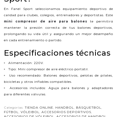
En Fanel Sport seleccionamos equipamiento deportivo de
calidad para clubes, colegios, entrenadores y deportistas. Este
mini compresor de aire para balones
te permitirá
mantener la presión correcta de tus balones deportivos,
prolongando su vida útil y asegurando un mejor desempeño
en cada entrenamiento o partido.
Especificaciones técnicas
Alimentación: 220V.
Tipo: Mini compresor de aire eléctrico portátil.
Uso recomendado: Balones deportivos, pelotas de pilates,
bicicletas y otros inflables compatibles.
Accesorios incluidos: Aguja para balones y adaptadores
para diferentes válvulas.
Categorías:
TIENDA ONLINE
,
HANDBOL
,
BÁSQUETBOL
,
FÚTBOL
,
VÓLEIBOL
,
ACCESORIOS DEPORTIVOS
,
ACCESORIOS DE VÓLEIBOL
,
ACCESORIOS DE HANDBOL
,