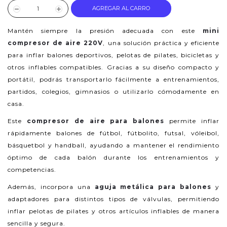
AGREGAR AL CARRO
Mantén siempre la presión adecuada con este
mini
compresor de aire 220V
, una solución práctica y eficiente
para inflar balones deportivos, pelotas de pilates, bicicletas y
otros inflables compatibles. Gracias a su diseño compacto y
portátil, podrás transportarlo fácilmente a entrenamientos,
partidos, colegios, gimnasios o utilizarlo cómodamente en
casa.
Este
compresor de aire para balones
permite inflar
rápidamente balones de fútbol, fútbolito, futsal, vóleibol,
básquetbol y handball, ayudando a mantener el rendimiento
óptimo de cada balón durante los entrenamientos y
competencias.
Además, incorpora una
aguja metálica para balones
y
adaptadores para distintos tipos de válvulas, permitiendo
inflar pelotas de pilates y otros artículos inflables de manera
sencilla y segura.