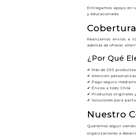
Entregamos apoyo en la
y educacionales.
Cobertura
Realizamos envíos a t
además de ofrecer altern
¿Por Qué El
✔ Más de 230 productos 
✔ Atención personaliza
✔ Pago seguro mediant
✔ Envíos a todo Chile.
✔ Productos originales 
✔ Soluciones para partic
Nuestro 
Queremos seguir siendo 
organizaciones a desarro