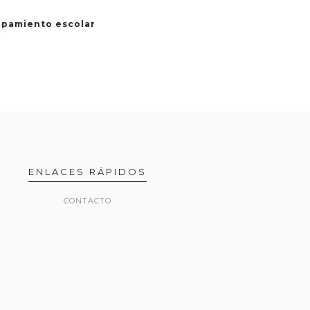
uipamiento escolar
ENLACES RÁPIDOS
CONTACTO