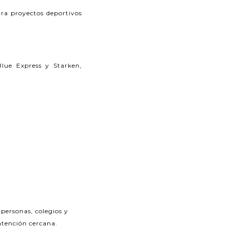
ra proyectos deportivos
lue Express y Starken,
personas, colegios y
 atención cercana.