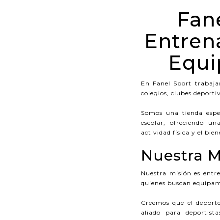
Fane
Entren
Equi
En Fanel Sport trabajam
colegios, clubes deporti
Somos una tienda espec
escolar, ofreciendo un
actividad física y el bie
Nuestra M
Nuestra misión es entre
quienes buscan equipami
Creemos que el deporte
aliado para deportista