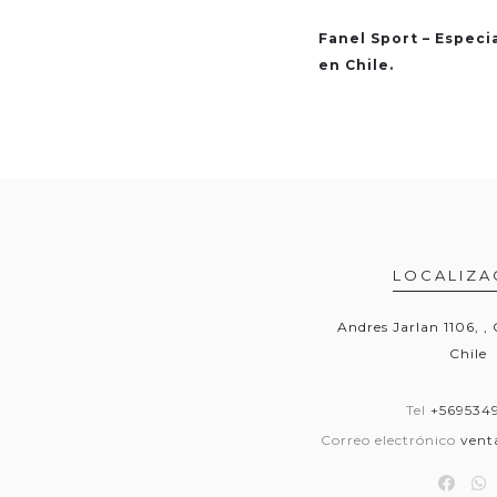
Fanel Sport – Especi
en Chile.
LOCALIZA
Andres Jarlan 1106, ,
Chile
Tel
+569534
Correo electrónico
vent