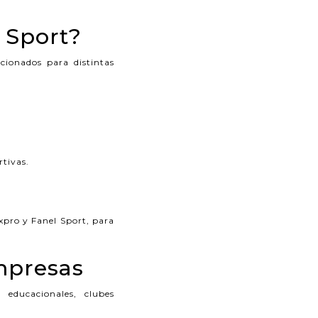
 Sport?
ionados para distintas
tivas.
pro y Fanel Sport, para
mpresas
 educacionales, clubes