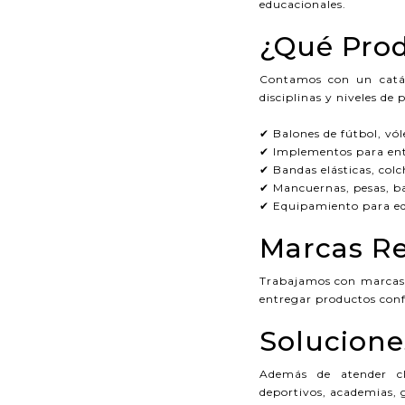
educacionales.
¿Qué Prod
Contamos con un catál
disciplinas y niveles de 
✔ Balones de fútbol, vól
✔ Implementos para ent
✔ Bandas elásticas, col
✔ Mancuernas, pesas, ba
✔ Equipamiento para edu
Marcas R
Trabajamos con marcas 
entregar productos confi
Solucione
Además de atender cli
deportivos, academias, 