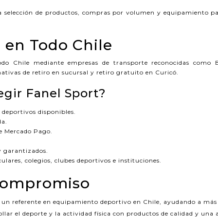
 selección de productos, compras por volumen y equipamiento pa
 en Todo Chile
odo Chile mediante empresas de transporte reconocidas como B
ativas de retiro en sucursal y retiro gratuito en Curicó.
egir Fanel Sport?
deportivos disponibles.
da.
e Mercado Pago.
y garantizados.
ulares, colegios, clubes deportivos e instituciones.
Compromiso
un referente en equipamiento deportivo en Chile, ayudando a más 
llar el deporte y la actividad física con productos de calidad y una