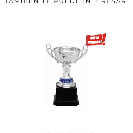
TAMBIÉN TE PUEDE INTERESAR: