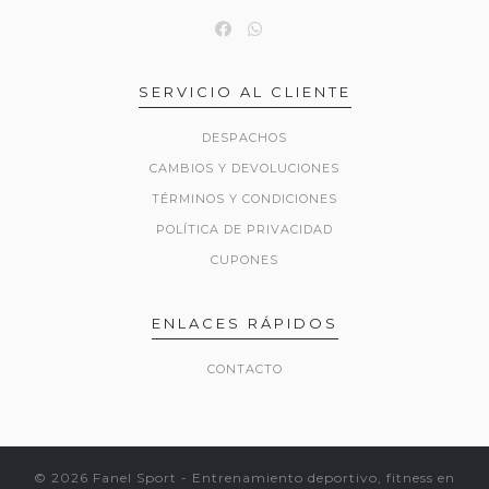
SERVICIO AL CLIENTE
DESPACHOS
CAMBIOS Y DEVOLUCIONES
TÉRMINOS Y CONDICIONES
POLÍTICA DE PRIVACIDAD
CUPONES
ENLACES RÁPIDOS
CONTACTO
© 2026 Fanel Sport - Entrenamiento deportivo, fitness en