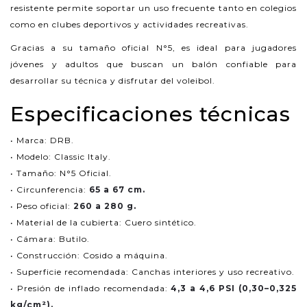
resistente permite soportar un uso frecuente tanto en colegios
como en clubes deportivos y actividades recreativas.
Gracias a su tamaño oficial N°5, es ideal para jugadores
jóvenes y adultos que buscan un balón confiable para
desarrollar su técnica y disfrutar del voleibol.
Especificaciones técnicas
• Marca: DRB.
• Modelo: Classic Italy.
• Tamaño: N°5 Oficial.
• Circunferencia:
65 a 67 cm.
• Peso oficial:
260 a 280 g.
• Material de la cubierta: Cuero sintético.
• Cámara: Butilo.
• Construcción: Cosido a máquina.
• Superficie recomendada: Canchas interiores y uso recreativo.
• Presión de inflado recomendada:
4,3 a 4,6 PSI (0,30–0,325
kg/cm²).