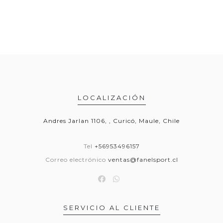
LOCALIZACIÓN
Andres Jarlan 1106, , Curicó, Maule, Chile
Tel
+56953496157
Correo electrónico
ventas@fanelsport.cl
SERVICIO AL CLIENTE