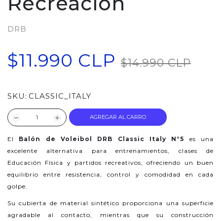
Recreación
DRB
$11.990 CLP
$14.990 CLP
SKU:
CLASSIC_ITALY
AGREGAR AL CARRO
El
Balón de Voleibol DRB Classic Italy N°5
es una
excelente alternativa para entrenamientos, clases de
Educación Física y partidos recreativos, ofreciendo un buen
equilibrio entre resistencia, control y comodidad en cada
golpe.
Su cubierta de material sintético proporciona una superficie
agradable al contacto, mientras que su construcción