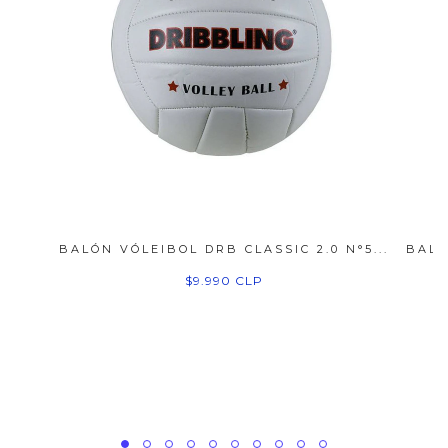
BALÓN VÓLEIBOL DRB CLASSIC 2.0 N°5...
BALÓ
$9.990 CLP