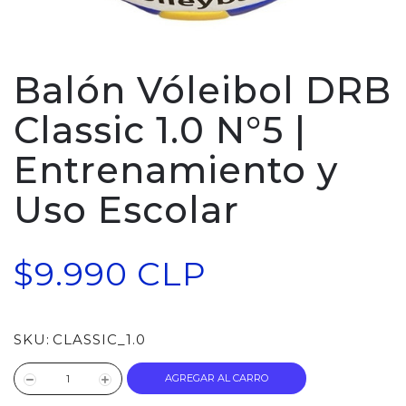
Balón Vóleibol DRB
Classic 1.0 N°5 |
Entrenamiento y
Uso Escolar
$9.990 CLP
SKU:
CLASSIC_1.0
AGREGAR AL CARRO