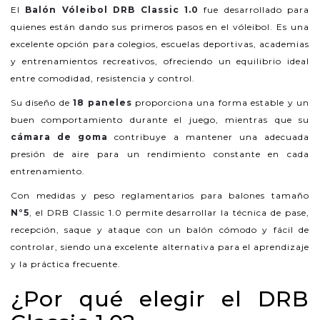
El
Balón Vóleibol DRB Classic 1.0
fue desarrollado para
quienes están dando sus primeros pasos en el vóleibol. Es una
excelente opción para colegios, escuelas deportivas, academias
y entrenamientos recreativos, ofreciendo un equilibrio ideal
entre comodidad, resistencia y control.
Su diseño de
18 paneles
proporciona una forma estable y un
buen comportamiento durante el juego, mientras que su
cámara de goma
contribuye a mantener una adecuada
presión de aire para un rendimiento constante en cada
entrenamiento.
Con medidas y peso reglamentarios para balones tamaño
N°5
, el DRB Classic 1.0 permite desarrollar la técnica de pase,
recepción, saque y ataque con un balón cómodo y fácil de
controlar, siendo una excelente alternativa para el aprendizaje
y la práctica frecuente.
¿Por qué elegir el DRB