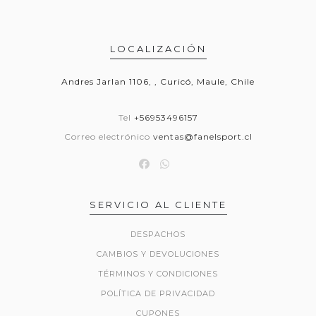
LOCALIZACIÓN
Andres Jarlan 1106, , Curicó, Maule, Chile
Tel
+56953496157
Correo electrónico
ventas@fanelsport.cl
SERVICIO AL CLIENTE
DESPACHOS
CAMBIOS Y DEVOLUCIONES
TÉRMINOS Y CONDICIONES
POLÍTICA DE PRIVACIDAD
CUPONES