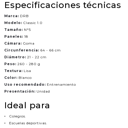
Especificaciones técnicas
Marca:
DRB
Modelo:
Classic 1.0
Tamaño:
N°5
Paneles:
18
Cámara:
Goma
Circunferencia:
64 - 66 cm
Diámetro:
21 - 22 cm
Peso:
260 - 280 g
Textura:
Lisa
Color:
Blanco
Uso recomendado:
Entrenamiento
Presentación:
Unidad
Ideal para
Colegios.
Escuelas deportivas.