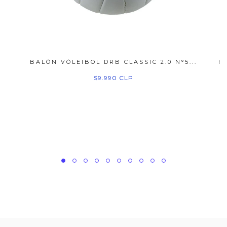
BALÓN VÓLEIBOL DRB CLASSIC 2.0 N°5...
B
$9.990 CLP