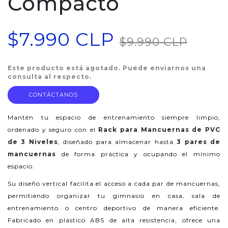
Compacto
$7.990 CLP
$9.990 CLP
Este producto está agotado. Puede enviarnos una
consulta al respecto.
CONTÁCTANOS
Mantén tu espacio de entrenamiento siempre limpio,
ordenado y seguro con el
Rack para Mancuernas de PVC
de 3 Niveles
, diseñado para almacenar hasta
3 pares de
mancuernas
de forma práctica y ocupando el mínimo
espacio.
Su diseño vertical facilita el acceso a cada par de mancuernas,
permitiendo organizar tu gimnasio en casa, sala de
entrenamiento o centro deportivo de manera eficiente.
Fabricado en plástico ABS de alta resistencia, ofrece una