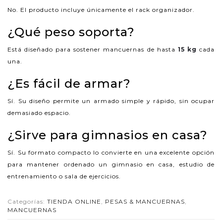
No. El producto incluye únicamente el rack organizador.
¿Qué peso soporta?
Está diseñado para sostener mancuernas de hasta
15 kg
cada
una.
¿Es fácil de armar?
Sí. Su diseño permite un armado simple y rápido, sin ocupar
demasiado espacio.
¿Sirve para gimnasios en casa?
Sí. Su formato compacto lo convierte en una excelente opción
para mantener ordenado un gimnasio en casa, estudio de
entrenamiento o sala de ejercicios.
Categorías:
TIENDA ONLINE
,
PESAS & MANCUERNAS
,
MANCUERNAS