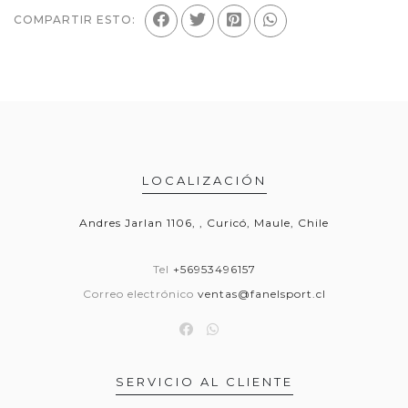
COMPARTIR ESTO:
LOCALIZACIÓN
Andres Jarlan 1106, , Curicó, Maule, Chile
Tel
+56953496157
Correo electrónico
ventas@fanelsport.cl
SERVICIO AL CLIENTE