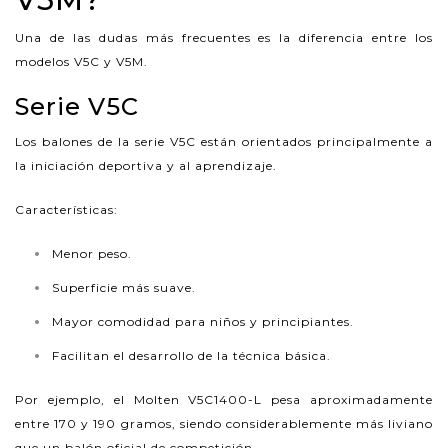
Una de las dudas más frecuentes es la diferencia entre los
modelos V5C y V5M.
Serie V5C
Los balones de la serie V5C están orientados principalmente a
la iniciación deportiva y al aprendizaje.
Características:
Menor peso.
Superficie más suave.
Mayor comodidad para niños y principiantes.
Facilitan el desarrollo de la técnica básica.
Por ejemplo, el Molten V5C1400-L pesa aproximadamente
entre 170 y 190 gramos, siendo considerablemente más liviano
que un balón oficial de competición.