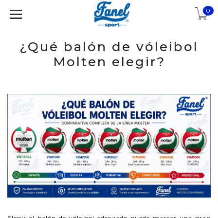
0
¿Qué balón de vóleibol
Molten elegir?
Elegir el balón de vóleibol adecuado puede marcar una gran