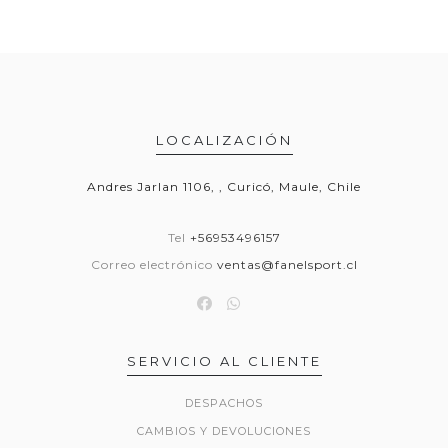
LOCALIZACIÓN
Andres Jarlan 1106, , Curicó, Maule, Chile
Tel
+56953496157
Correo electrónico
ventas@fanelsport.cl
SERVICIO AL CLIENTE
DESPACHOS
CAMBIOS Y DEVOLUCIONES