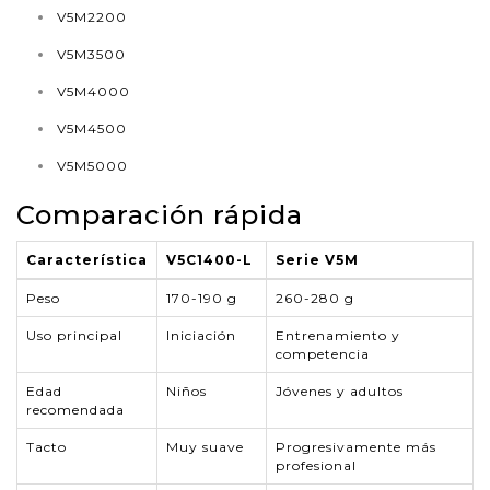
V5M2200
V5M3500
V5M4000
V5M4500
V5M5000
Comparación rápida
Característica
V5C1400-L
Serie V5M
Peso
170-190 g
260-280 g
Uso principal
Iniciación
Entrenamiento y
competencia
Edad
Niños
Jóvenes y adultos
recomendada
Tacto
Muy suave
Progresivamente más
profesional