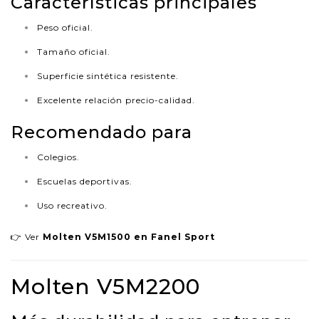
Características principales
Peso oficial.
Tamaño oficial.
Superficie sintética resistente.
Excelente relación precio-calidad.
Recomendado para
Colegios.
Escuelas deportivas.
Uso recreativo.
👉 Ver
Molten V5M1500 en Fanel Sport
Molten V5M2200