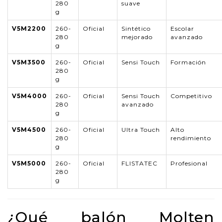
280
suave
g
V5M2200
260-
Oficial
Sintético
Escolar
280
mejorado
avanzado
g
V5M3500
260-
Oficial
Sensi Touch
Formación
280
g
V5M4000
260-
Oficial
Sensi Touch
Competitivo
280
avanzado
g
V5M4500
260-
Oficial
Ultra Touch
Alto
280
rendimiento
g
V5M5000
260-
Oficial
FLISTATEC
Profesional
280
g
¿Qué balón Molten