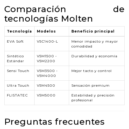
Comparación de
tecnologías Molten
Tecnología
Modelos
Beneficio principal
EVA Soft
V5C1400-L
Menor impacto y mayor
comodidad
Sintético
V5M1500 -
Durabilidad y economía
Estándar
V5M2200
Sensi Touch
V5M3500 -
Mejor tacto y control
V5M4000
Ultra Touch
V5M4500
Sensación premium
FLISTATEC
V5M5000
Estabilidad y precisión
profesional
Preguntas frecuentes