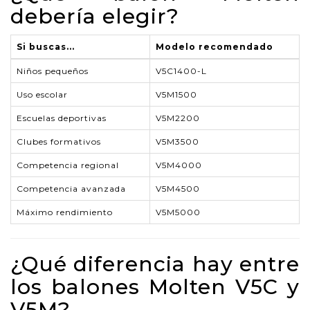
debería elegir?
Si buscas...
Modelo recomendado
Niños pequeños
V5C1400-L
Uso escolar
V5M1500
Escuelas deportivas
V5M2200
Clubes formativos
V5M3500
Competencia regional
V5M4000
Competencia avanzada
V5M4500
Máximo rendimiento
V5M5000
¿Qué diferencia hay entre
los balones Molten V5C y
V5M?