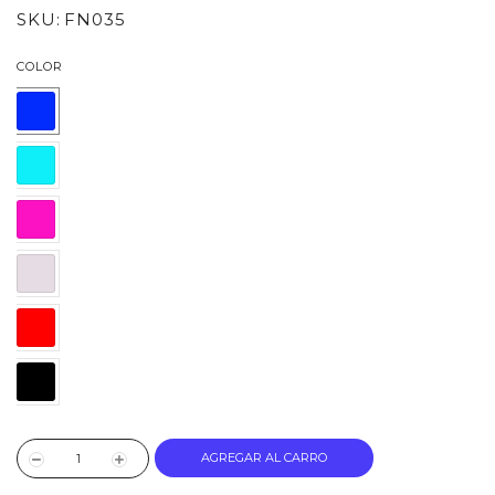
SKU:
FN035
COLOR
AGREGAR AL CARRO