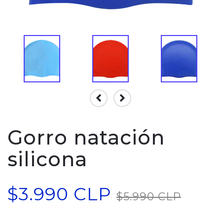
Gorro natación
silicona
$3.990 CLP
$5.990 CLP