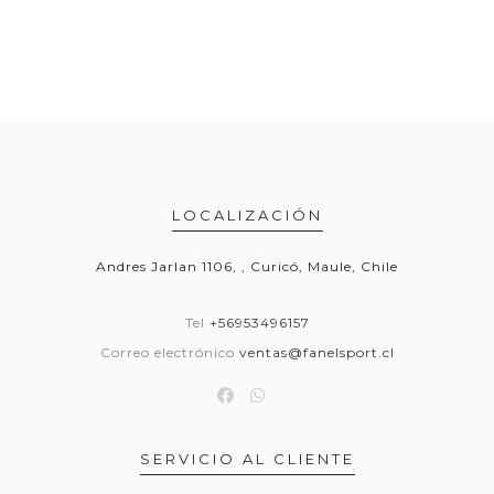
LOCALIZACIÓN
Andres Jarlan 1106, , Curicó, Maule, Chile
Tel
+56953496157
Correo electrónico
ventas@fanelsport.cl
SERVICIO AL CLIENTE