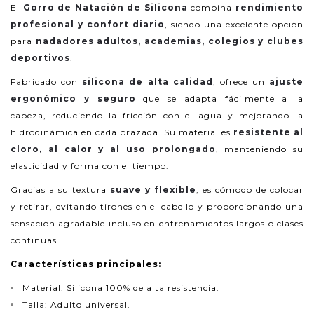
El
Gorro de Natación de Silicona
combina
rendimiento
profesional y confort diario
, siendo una excelente opción
para
nadadores adultos, academias, colegios y clubes
deportivos
.
Fabricado con
silicona de alta calidad
, ofrece un
ajuste
ergonómico y seguro
que se adapta fácilmente a la
cabeza, reduciendo la fricción con el agua y mejorando la
hidrodinámica en cada brazada. Su material es
resistente al
cloro, al calor y al uso prolongado
, manteniendo su
elasticidad y forma con el tiempo.
Gracias a su textura
suave y flexible
, es cómodo de colocar
y retirar, evitando tirones en el cabello y proporcionando una
sensación agradable incluso en entrenamientos largos o clases
continuas.
Características principales:
Material: Silicona 100% de alta resistencia.
Talla: Adulto universal.