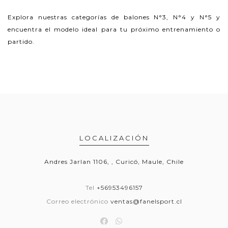
Explora nuestras categorías de balones N°3, N°4 y N°5 y
encuentra el modelo ideal para tu próximo entrenamiento o
partido.
LOCALIZACIÓN
Andres Jarlan 1106, , Curicó, Maule, Chile
Tel
+56953496157
Correo electrónico
ventas@fanelsport.cl