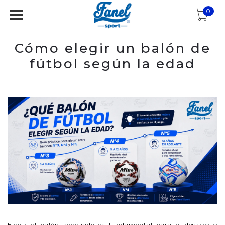
0
Cómo elegir un balón de
fútbol según la edad
Elegir el balón adecuado es fundamental para el desarrollo