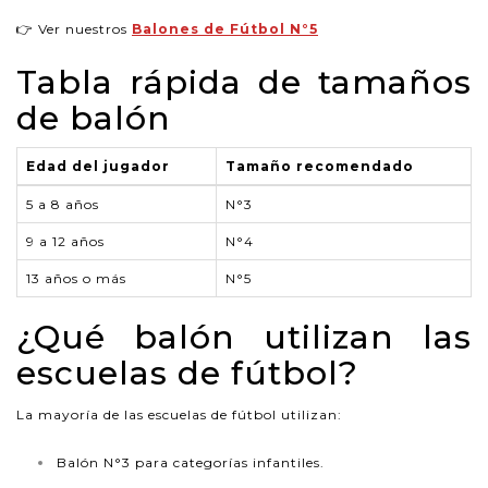
👉 Ver nuestros
Balones de Fútbol N°5
Tabla rápida de tamaños
de balón
Edad del jugador
Tamaño recomendado
5 a 8 años
N°3
9 a 12 años
N°4
13 años o más
N°5
¿Qué balón utilizan las
escuelas de fútbol?
La mayoría de las escuelas de fútbol utilizan:
Balón N°3 para categorías infantiles.