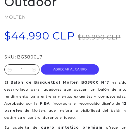
Outdoor
MOLTEN
$44.990 CLP
$59.990 CLP
SKU:
BG3800_7
AGREGAR AL CARRO
El
Balón de Básquetbol Molten BG3800 N°7
ha sido
desarrollado para jugadores que buscan un balón de alto
rendimiento para entrenamientos exigentes y competencias.
Aprobado por la
FIBA
, incorpora el reconocido diseño de
12
paneles
de Molten, que mejora la visibilidad del balón y
optimiza el control durante el juego.
Su cubierta de
cuero sintético premium
ofrece un