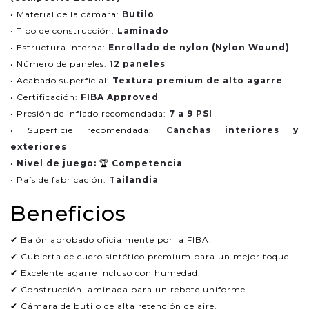
• Material de la cámara:
Butilo
• Tipo de construcción:
Laminado
• Estructura interna:
Enrollado de nylon (Nylon Wound)
• Número de paneles:
12 paneles
• Acabado superficial:
Textura premium de alto agarre
• Certificación:
FIBA Approved
• Presión de inflado recomendada:
7 a 9 PSI
• Superficie recomendada:
Canchas interiores y
exteriores
•
Nivel de juego:
🏆
Competencia
• País de fabricación:
Tailandia
Beneficios
✔ Balón aprobado oficialmente por la FIBA.
✔ Cubierta de cuero sintético premium para un mejor toque.
✔ Excelente agarre incluso con humedad.
✔ Construcción laminada para un rebote uniforme.
✔ Cámara de butilo de alta retención de aire.