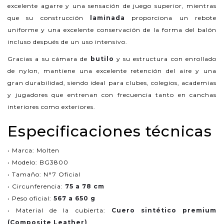
excelente agarre y una sensación de juego superior, mientras
que su construcción
laminada
proporciona un rebote
uniforme y una excelente conservación de la forma del balón
incluso después de un uso intensivo.
Gracias a su cámara de
butilo
y su estructura con enrollado
de nylon, mantiene una excelente retención del aire y una
gran durabilidad, siendo ideal para clubes, colegios, academias
y jugadores que entrenan con frecuencia tanto en canchas
interiores como exteriores.
Especificaciones técnicas
• Marca: Molten
• Modelo: BG3800
• Tamaño: N°7 Oficial
• Circunferencia:
75 a 78 cm
• Peso oficial:
567 a 650 g
• Material de la cubierta:
Cuero sintético premium
(Composite Leather)