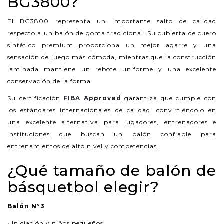
BG3800?
El BG3800 representa un importante salto de calidad
respecto a un balón de goma tradicional. Su cubierta de cuero
sintético premium proporciona un mejor agarre y una
sensación de juego más cómoda, mientras que la construcción
laminada mantiene un rebote uniforme y una excelente
conservación de la forma.
Su certificación
FIBA Approved
garantiza que cumple con
los estándares internacionales de calidad, convirtiéndolo en
una excelente alternativa para jugadores, entrenadores e
instituciones que buscan un balón confiable para
entrenamientos de alto nivel y competencias.
¿Qué tamaño de balón de
básquetbol elegir?
Balón N°3
• Iniciación y niños pequeños.